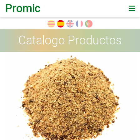
Promic
Catalogo Productos